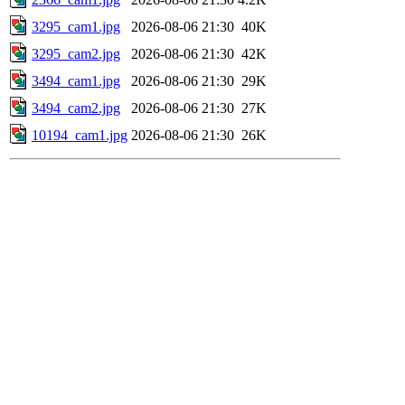
3295_cam1.jpg
2026-08-06 21:30
40K
3295_cam2.jpg
2026-08-06 21:30
42K
3494_cam1.jpg
2026-08-06 21:30
29K
3494_cam2.jpg
2026-08-06 21:30
27K
10194_cam1.jpg
2026-08-06 21:30
26K