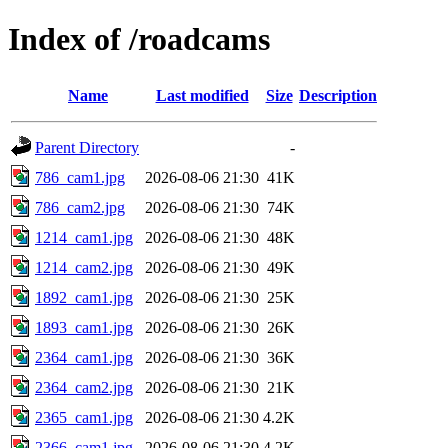
Index of /roadcams
Name
Last modified
Size
Description
Parent Directory
-
786_cam1.jpg
2026-08-06 21:30
41K
786_cam2.jpg
2026-08-06 21:30
74K
1214_cam1.jpg
2026-08-06 21:30
48K
1214_cam2.jpg
2026-08-06 21:30
49K
1892_cam1.jpg
2026-08-06 21:30
25K
1893_cam1.jpg
2026-08-06 21:30
26K
2364_cam1.jpg
2026-08-06 21:30
36K
2364_cam2.jpg
2026-08-06 21:30
21K
2365_cam1.jpg
2026-08-06 21:30
4.2K
2366_cam1.jpg
2026-08-06 21:30
4.2K